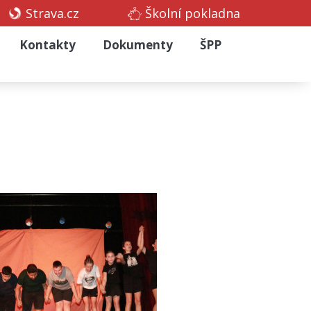
Strava.cz
Školní pokladna
Kontakty
Dokumenty
ŠPP