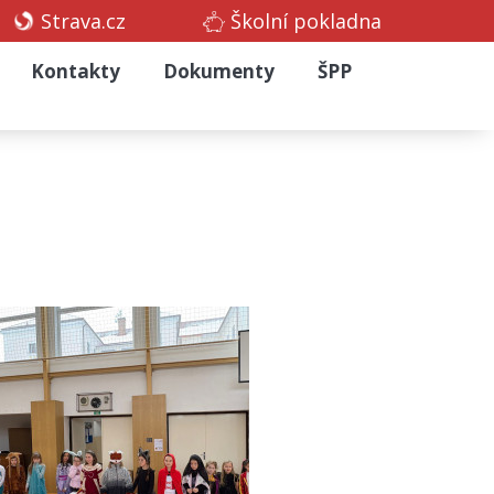
Strava.cz
Školní pokladna
Kontakty
Dokumenty
ŠPP