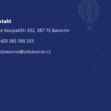
takt
e Koupališti 332, 387 73 Bavorov
+420 383 390 333
zsbavorov@zsbavorov.cz