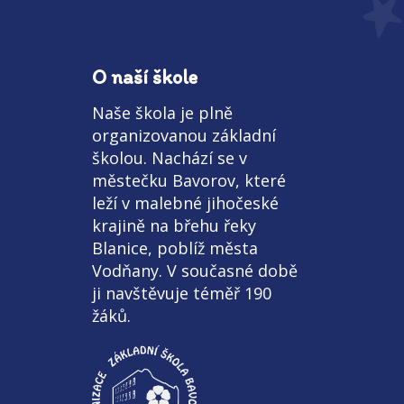
O naší škole
Naše škola je plně
organizovanou základní
školou. Nachází se v
městečku Bavorov, které
leží v malebné jihočeské
krajině na břehu řeky
Blanice, poblíž města
Vodňany. V současné době
ji navštěvuje téměř 190
žáků.