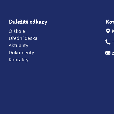
Důležité odkazy
Kon
O škole
K
Úřední deska
Aktuality
Dokumenty
Kontakty